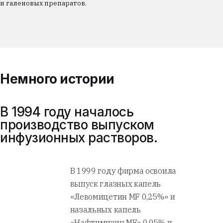
и галеновых препаратов.
Немного истории
В 1994 году началось
производство выпуском
инфузионных растворов.
В 1999 году фирма освоила
выпуск глазных капель
«Левомицетин MF 0,25%» и
назальных капель
«Нафтимизин MF» 0,05% и