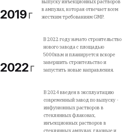
выпуску инъекционных растворов
в ампулах, которая отвечает всем
2019
г
жестким требованиям GMP.
В 2022 году начато строительство
нового завода с площадью
5000кв.м и планируется вскоре
завершить строительство и
2022
г
запустить новые направления.
В 2024 введен в эксплуатацию
современный завод по выпуску -
инфузионных растворов в
стеклянных флаконах,
инъекционных растворов в
стеклянных ампулах, глазные и