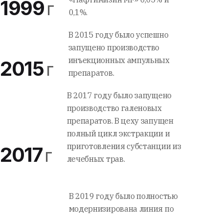
1999
г
0,1%.
В 2015 году было успешно
запущено производство
инъекционных ампульных
2015
г
препаратов.
В 2017 году было запущено
производство галеновых
препаратов. В цеху запущен
полный цикл экстракции и
приготовления субстанции из
2017
г
лечебных трав.
В 2019 году было полностью
модернизирована линия по