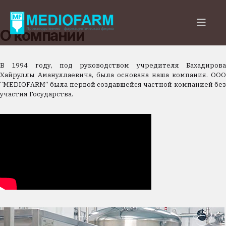
О компании
В 1994 году, под руководством учредителя Бахадирова
Хайруллы Амануллаевича, была основана наша компания. ООО
“MEDIOFARM” была первой создавшейся частной компанией без
участия Государства.