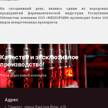
На сегодняшний день, являясь одним из передовых
предприятий фармацевтической индустрии Республики
Узбекистан, компания ООО «MEDIOFARM» производит более 100
видов лекарственных препаратов.
Качество и эксклюзивное
производство!
Таков девиз нашей компании.
Адрес
г. Ташкент, улица Фаргона Йули, д.15