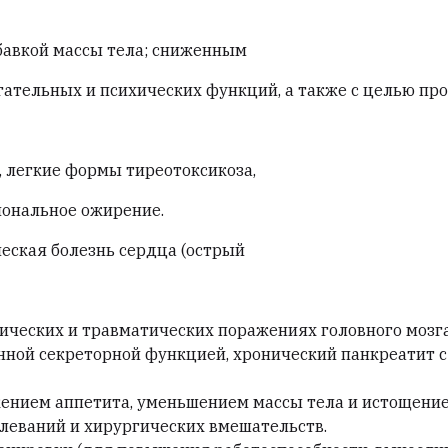
бавкой массы тела; сниженным
тельных и психических функций, а также с целью про
, легкие формы тиреотоксикоза,
иональное ожирение.
еская болезнь сердца (острый
ических и травматических поражениях головного мозга
енной секреторной функцией, хронический панкреатит
ением аппетита, уменьшением массы тела и истощение
леваний и хирургических вмешательств.