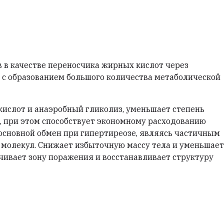
в в качестве переносчика жирных кислот через
 с образованием большого количества метаболической
кислот и анаэробный гликолиз, уменьшает степень
, при этом способствует экономному расходованию
 основной обмен при гипертиреозе, являясь частичным
 молекул. Снижает избыточную массу тела и уменьшает
чивает зону поражения и восстанавливает структуру