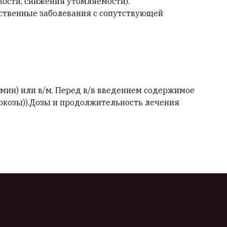
ости, снижения утомляемости).
ственные заболевания с сопутствующей
мин) или в/м. Перед в/в введением содержимое
люкозы)).Дозы и продолжительность лечения