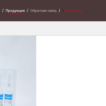
">
Контакты
и
Продукция
Обратная связь