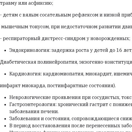
травму или асфиксию;
- детям с вялым сосательным рефлексом и низкой при
мышечным тонусом, при недостаточном развитии двига
- респираторный дистресс-синдром у новорожденных;
Эндокринология: задержка роста у детей до 16 лет
Диабетическая полинейропатия, экзогенно-конституц
Кардиология: кардиомиопатия, миокардит, ишемич
инфаркт миокарда, постинфарктные состояния).
Неврологические проявления при сосудистых, токс
Гастроэнтерология: хронический гастрит с пониж
заболевания печени.
Заболевания и состояния, сопровождающиеся сниж
В период восстановления после перенесенных забо