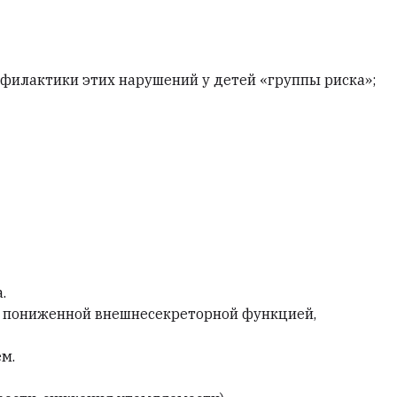
филактики этих нарушений у детей «группы риска»;
.
 с пониженной внешнесекреторной функцией,
м.